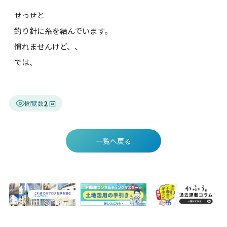
せっせと
釣り針に糸を結んでいます。
慣れませんけど、、
では、
2
閲覧数
一覧へ戻る