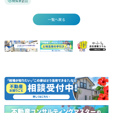
2
閲覧数
一覧へ戻る