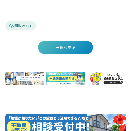
3
閲覧数
一覧へ戻る