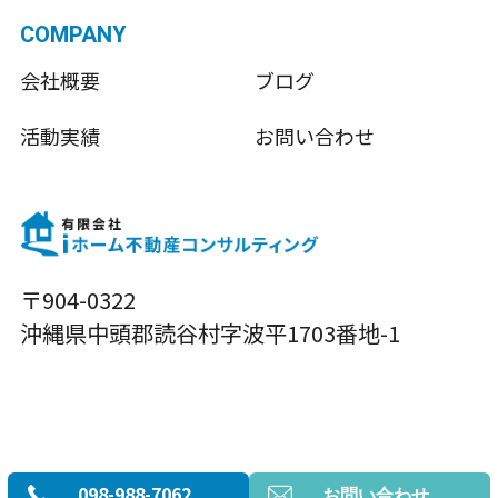
COMPANY
会社概要
ブログ
活動実績
お問い合わせ
〒904-0322
沖縄県中頭郡読谷村字波平1703番地-1
© 有限会社 iホーム不動産コンサルティング
098-988-7062
お問い合わせ