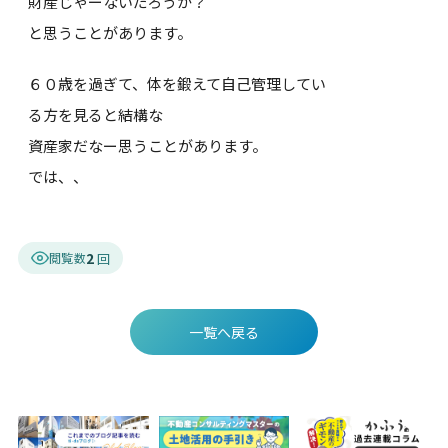
財産じゃーないだろうか？
と思うことがあります。
６０歳を過ぎて、体を鍛えて自己管理してい
る方を見ると結構な
資産家だなー思うことがあります。
では、、
2
閲覧数
一覧へ戻る