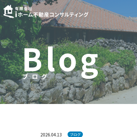
B
l
o
g
ブログ
ブ
ロ
グ
2026.04.13
ブログ