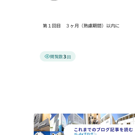
第１回目 ３ヶ月（熟慮期間）以内に
3
閲覧数