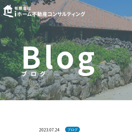
B
l
o
g
ブログ
ブ
ロ
グ
2023.07.24
ブログ