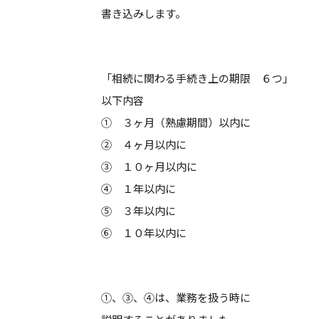
書き込みします。
「相続に関わる手続き上の期限 ６つ」
以下内容
① ３ヶ月（熟慮期間）以内に
② ４ヶ月以内に
③ １０ヶ月以内に
④ １年以内に
⑤ ３年以内に
⑥ １０年以内に
①、③、④は、業務を扱う時に