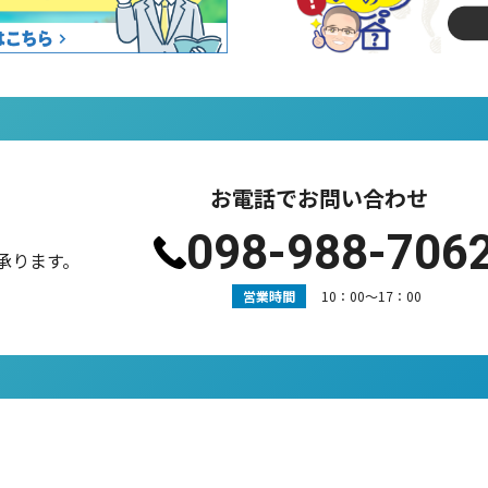
お電話でお問い合わせ
098-988-706
承ります。
営業時間
10：00〜17：00