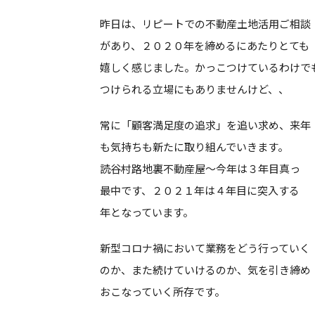
昨日は、リピートでの不動産土地活用ご相談
があり、２０２０年を締めるにあたりとても
嬉しく感じました。かっこつけているわけで
つけられる立場にもありませんけど、、
常に「顧客満足度の追求」を追い求め、来年
も気持ちも新たに取り組んでいきます。
読谷村路地裏不動産屋～今年は３年目真っ
最中です、２０２１年は４年目に突入する
年となっています。
新型コロナ禍において業務をどう行っていく
のか、また続けていけるのか、気を引き締め
おこなっていく所存です。