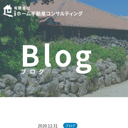
B
l
o
g
ブログ
ブ
ロ
グ
2020.12.31
ブログ