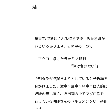
活
年末TVで放映される特番で楽しみな番組が
いろいろあります。その中の一つで
「マグロに賭けた男たち 大晦日
“俺は負けない”」
今朝ダラダラ起きようとしていると予告編を
見かけました。激寒？厳寒？極寒？個人的に
経験の無い寒さ、強風雨の中でマグロ漁を
行っている漁師さんのドキュメンタリー番組
です。