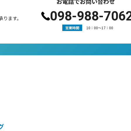
お電話でお問い合わせ
098-988-706
承ります。
営業時間
10：00〜17：00