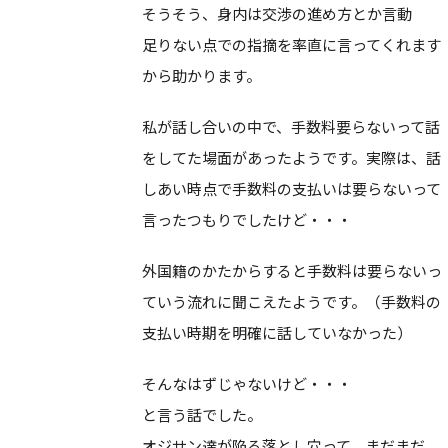
そうそう、身内は交渉の進め方とか言動
足りない点での指摘を率直に言ってくれます
から助かります。
私が話し合いの中で、手数料要らないって話
をしてた場面があったようです。実際は、話
しあい時点で手数料の支払いは要らないって
言ったつもりでしたけど・・・
外国籍のかたからすると手数料は要らないっ
ていう流れに聞こえたようです。（手数料の
支払い時期を明確に話していなかった）
そんなはずじゃないけど・・・
と言う話でした。
オジサン達が陥る落とし穴って、まだまだ