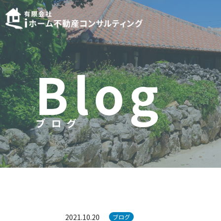
B
l
o
g
ブログ
ブ
ロ
グ
2021.10.20
ブログ