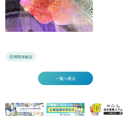
8
閲覧数
一覧へ戻る