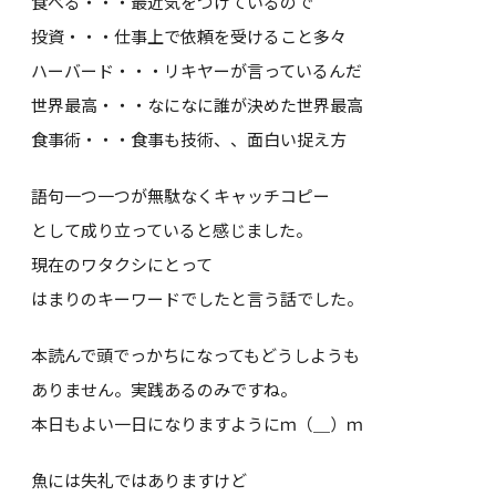
食べる・・・最近気をつけているので
投資・・・仕事上で依頼を受けること多々
ハーバード・・・リキヤーが言っているんだ
世界最高・・・なになに誰が決めた世界最高
食事術・・・食事も技術、、面白い捉え方
語句一つ一つが無駄なくキャッチコピー
として成り立っていると感じました。
現在のワタクシにとって
はまりのキーワードでしたと言う話でした。
本読んで頭でっかちになってもどうしようも
ありません。実践あるのみですね。
本日もよい一日になりますようにｍ（＿）ｍ
魚には失礼ではありますけど