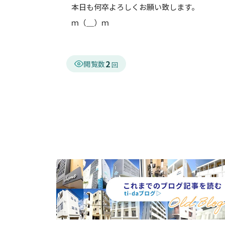
本日も何卒よろしくお願い致します。
ｍ（＿）ｍ
2
閲覧数