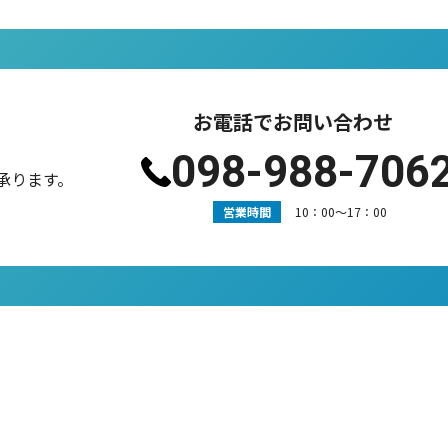
お電話でお問い合わせ
098-988-706
承ります。
営業時間
10：00〜17：00