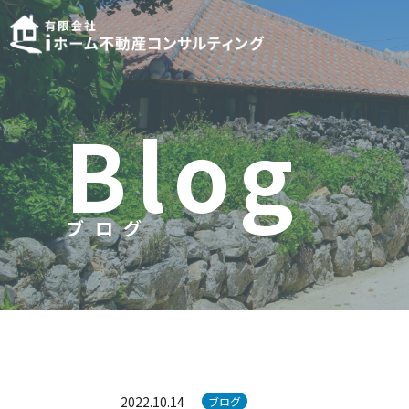
B
l
o
g
ブログ
ブ
ロ
グ
2022.10.14
ブログ