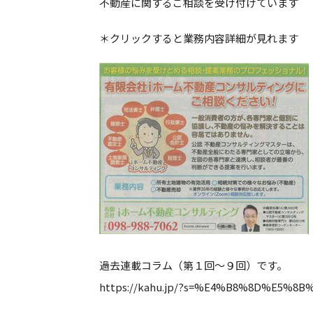
不動産に関するご相談を受け付けています
＊クリックすると業務内容詳細が見れます
過去連載コラム（第１回～９回）です。
https://kahu.jp/?s=%E4%B8%8D%E5