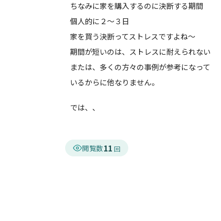
ちなみに家を購入するのに決断する期間
個人的に２～３日
家を買う決断ってストレスですよね～
期間が短いのは、ストレスに耐えられない
または、多くの方々の事例が参考になって
いるからに他なりません。
では、、
11
閲覧数