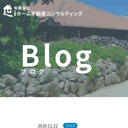
B
l
o
g
ブログ
ブ
ロ
グ
2020.11.22
ブログ