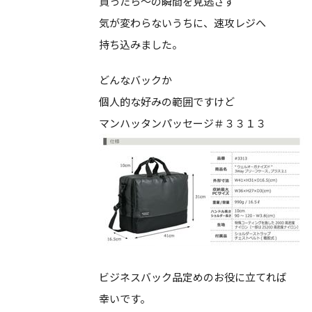
買ったら～の瞬間を見逃さず
気が変わらないうちに、速攻レジへ
持ち込みました。
どんなバックか
個人的な好みの範囲ですけど
マンハッタンパッセージ＃３３１３
ビジネスバック品定めのお役に立てれば
幸いです。