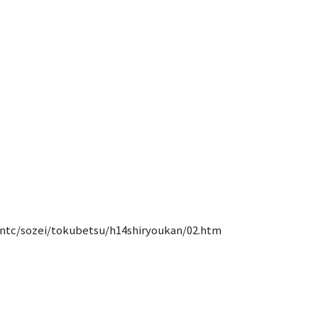
/ntc/sozei/tokubetsu/h14shiryoukan/02.htm