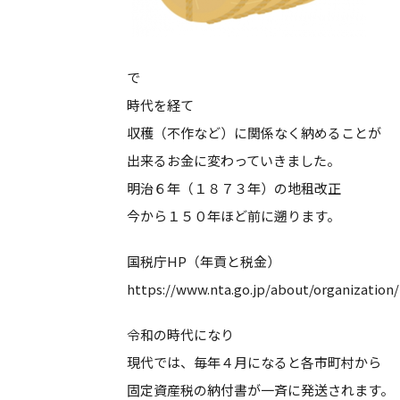
で
時代を経て
収穫（不作など）に関係なく納めることが
出来るお金に変わっていきました。
明治６年（１８７３年）の地租改正
今から１５０年ほど前に遡ります。
国税庁HP（年貢と税金）
https://www.nta.go.jp/about/organization
令和の時代になり
現代では、毎年４月になると各市町村から
固定資産税の納付書が一斉に発送されます。