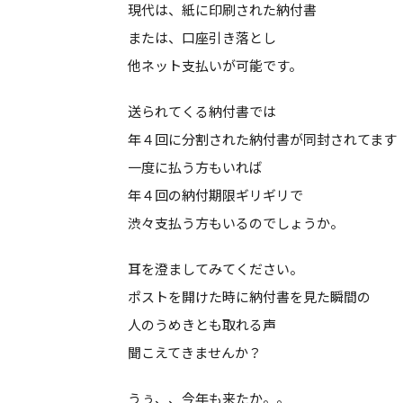
現代は、紙に印刷された納付書
または、口座引き落とし
他ネット支払いが可能です。
送られてくる納付書では
年４回に分割された納付書が同封されてます
一度に払う方もいれば
年４回の納付期限ギリギリで
渋々支払う方もいるのでしょうか。
耳を澄ましてみてください。
ポストを開けた時に納付書を見た瞬間の
人のうめきとも取れる声
聞こえてきませんか？
うぅ、、今年も来たか。。