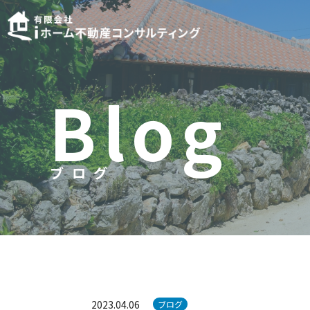
B
l
o
g
ブログ
ブ
ロ
グ
2023.04.06
ブログ