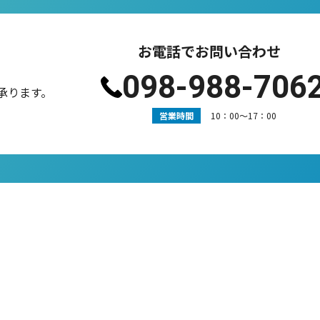
お電話でお問い合わせ
098-988-706
承ります。
営業時間
10：00〜17：00