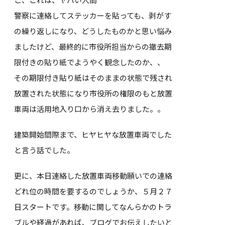
警察に連絡してステッカーを貼っても、剥がす
の繰り返しになり、どうしたものかと思い悩み
ましたけど、最終的に市役所担当からの撤去期
限付きの貼り紙でようやく観念したのか、、
その期限付き貼り紙はそのままの状態で残され
放置された状態になり市役所の権限のもと放置
車両は活用地入り口から消え去りました。。
建築開始間際まで、ヒヤヒヤな放置車両でした
と言う話でした。
更に、本日連絡した放置車両移動願いでの連絡
どれ位の時間を要するのでしょうか、５月２７
日スタートです。移動に関してなんらかのトラ
ブルや経過があれば、ブログでお伝えしたいと