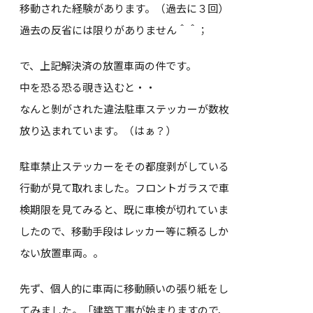
移動された経験があります。（過去に３回）
過去の反省には限りがありません＾＾；
で、上記解決済の放置車両の件です。
中を恐る恐る覗き込むと・・
なんと剝がされた違法駐車ステッカーが数枚
放り込まれています。（はぁ？）
駐車禁止ステッカーをその都度剥がしている
行動が見て取れました。フロントガラスで車
検期限を見てみると、既に車検が切れていま
したので、移動手段はレッカー等に頼るしか
ない放置車両。。
先ず、個人的に車両に移動願いの張り紙をし
てみました。「建築工事が始まりますので、