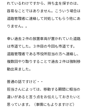
れているわけですから、持ち主を探すのは、
容易なことではありません。こういう場合は
道路管理者に連絡して対処してもらう他にあ
りません。。
幸い過去２件の放置車両が置かれていた道路
は市道でした。３件目の今回も市道です。
道路管理者である市役所担当の方へ連絡し、
複数回やり取りすることで過去２件は強制移
動出来ました。
普通の話ですけど・・
担当さんによっては、移動する期間に相当の
違いがあると言う点をお伝えしておきたいと
思っています。（事情にもよりますけど）