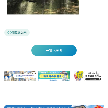
2
閲覧数
一覧へ戻る