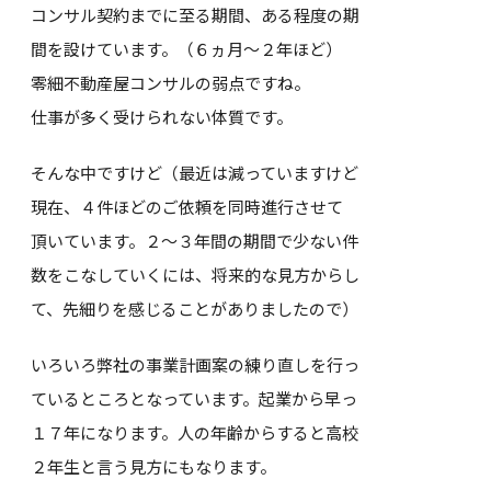
コンサル契約までに至る期間、ある程度の期
間を設けています。（６ヵ月～２年ほど）
零細不動産屋コンサルの弱点ですね。
仕事が多く受けられない体質です。
そんな中ですけど（最近は減っていますけど
現在、４件ほどのご依頼を同時進行させて
頂いています。２～３年間の期間で少ない件
数をこなしていくには、将来的な見方からし
て、先細りを感じることがありましたので）
いろいろ弊社の事業計画案の練り直しを行っ
ているところとなっています。起業から早っ
１７年になります。人の年齢からすると高校
２年生と言う見方にもなります。