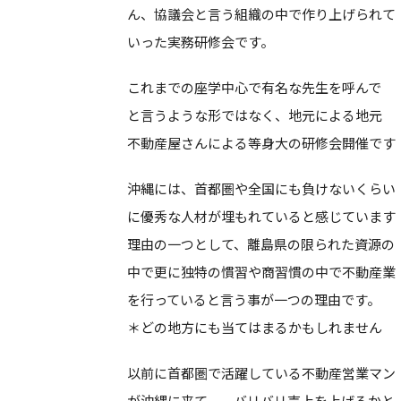
ん、協議会と言う組織の中で作り上げられて
いった実務研修会です。
これまでの座学中心で有名な先生を呼んで
と言うような形ではなく、地元による地元
不動産屋さんによる等身大の研修会開催です
沖縄には、首都圏や全国にも負けないくらい
に優秀な人材が埋もれていると感じています
理由の一つとして、離島県の限られた資源の
中で更に独特の慣習や商習慣の中で不動産業
を行っていると言う事が一つの理由です。
＊どの地方にも当てはまるかもしれません
以前に首都圏で活躍している不動産営業マン
が沖縄に来て、、バリバリ売上を上げるかと