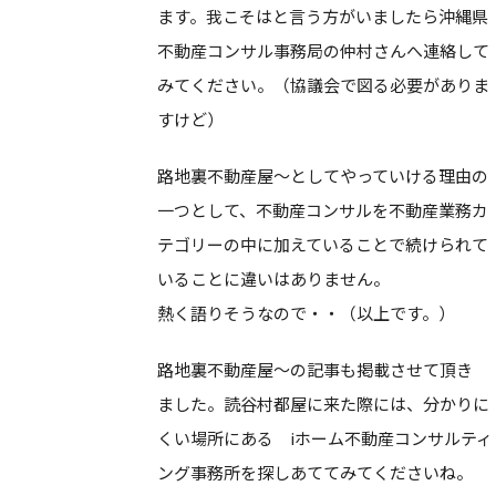
ます。我こそはと言う方がいましたら沖縄県
不動産コンサル事務局の仲村さんへ連絡して
みてください。（協議会で図る必要がありま
すけど）
路地裏不動産屋～としてやっていける理由の
一つとして、不動産コンサルを不動産業務カ
テゴリーの中に加えていることで続けられて
いることに違いはありません。
熱く語りそうなので・・（以上です。）
路地裏不動産屋～の記事も掲載させて頂き
ました。読谷村都屋に来た際には、分かりに
くい場所にある iホーム不動産コンサルティ
ング事務所を探しあててみてくださいね。