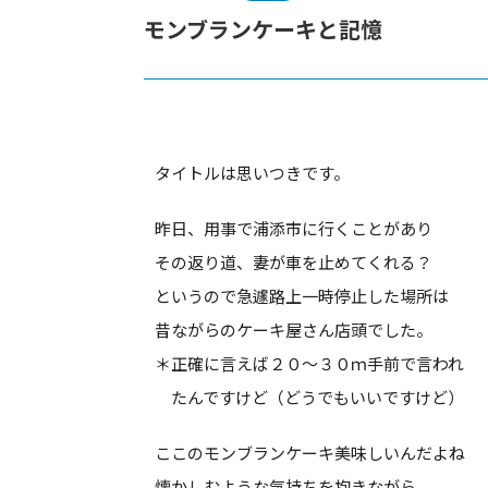
モンブランケーキと記憶
タイトルは思いつきです。
昨日、用事で浦添市に行くことがあり
その返り道、妻が車を止めてくれる？
というので急遽路上一時停止した場所は
昔ながらのケーキ屋さん店頭でした。
＊正確に言えば２０～３０ｍ手前で言われ
たんですけど（どうでもいいですけど）
ここのモンブランケーキ美味しいんだよね
懐かしむような気持ちを抱きながら