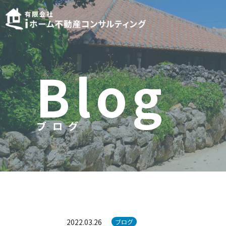
B
l
o
g
ブログ
ブ
ロ
グ
2022.03.26
ブログ