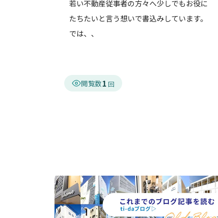
若い不動産従事者の方々へ少しでもお役に
たちたいと言う想いで書込みしています。
では、、
1
閲覧数