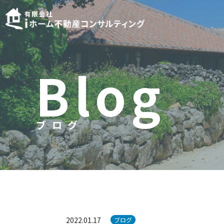
B
l
o
g
ブログ
ブ
ロ
グ
2022.01.17
ブログ