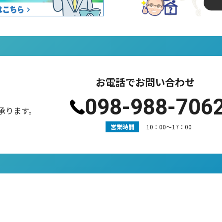
お電話でお問い合わせ
098-988-706
承ります。
営業時間
10：00〜17：00