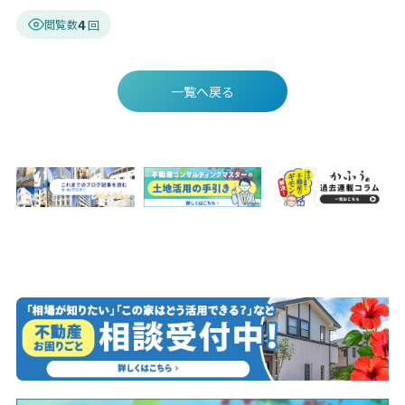
4
閲覧数
一覧へ戻る