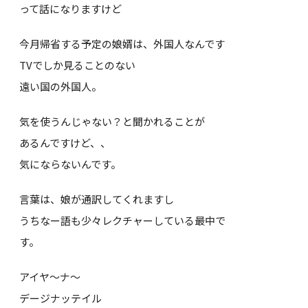
って話になりますけど
今月帰省する予定の娘婿は、外国人なんです
TVでしか見ることのない
遠い国の外国人。
気を使うんじゃない？と聞かれることが
あるんですけど、、
気にならないんです。
言葉は、娘が通訳してくれますし
うちなー語も少々レクチャーしている最中で
す。
アイヤ～ナ～
デージナッテイル