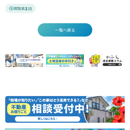
2
閲覧数
一覧へ戻る