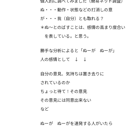
個人的に調べてみました（簡易ネット調査）
ぬ・・・動作・状態などの打消しの意
が・・・我（自分）とも取れる？
＊ぬ～とのばすことは、感情の高まり度合い
を表している。と思う。
勝手な分析によると「ぬーが ぬーが」
人の感情として ↓ ↓
自分の意見、気持ちは置き去りに
されているのか
ちょっと待て！その意見
その意見には同意出来ない
など
ぬーが ぬーがを連発する人がいたら