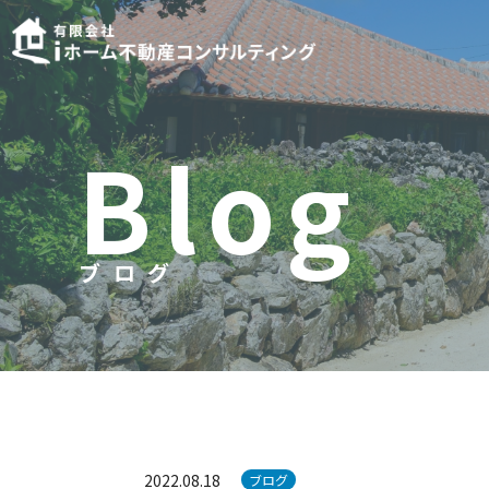
B
l
o
g
ブログ
ブ
ロ
グ
2022.08.18
ブログ