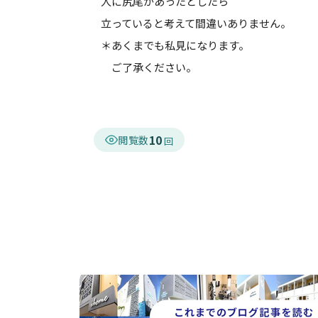
人に尻尾があったとしたら
立っていると考えて間違いありません。
＊あくまでも私見になります。
ご了承ください。
10
閲覧数