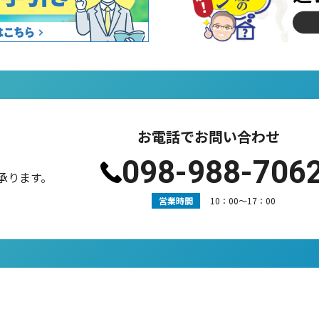
お電話でお問い合わせ
098-988-706
承ります。
営業時間
10：00〜17：00