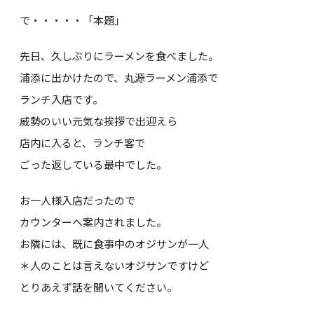
で・・・・・「本題」
先日、久しぶりにラーメンを食べました。
浦添に出かけたので、丸源ラーメン浦添で
ランチ入店です。
威勢のいい元気な挨拶で出迎えら
店内に入ると、ランチ客で
ごった返している最中でした。
お一人様入店だったので
カウンターへ案内されました。
お隣には、既に食事中のオジサンが一人
＊人のことは言えないオジサンですけど
とりあえず話を聞いてください。