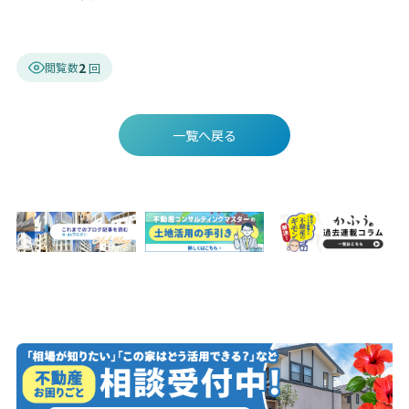
2
閲覧数
一覧へ戻る