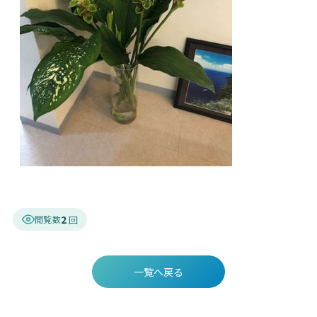
2
閲覧数
一覧へ戻る