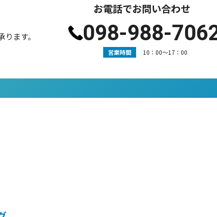
お電話でお問い合わせ
098-988-706
承ります。
営業時間
10：00〜17：00