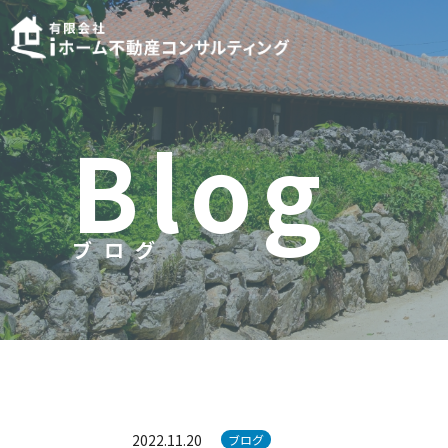
B
l
o
g
ブログ
ブ
ロ
グ
2022.11.20
ブログ